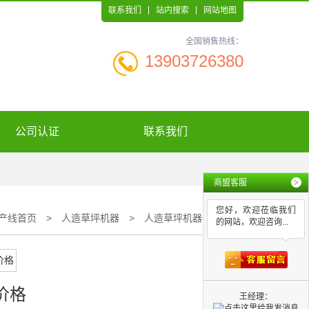
联系我们
站内搜索
网站地图
全国销售热线：
13903726380
公司认证
联系我们
商盟客服
>
您好，欢迎莅临我们
产线首页
>
人造草坪机器
>
人造草坪机器价格
的网站，欢迎咨询...
价格
王经理：