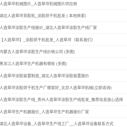
人造草坪机械图片_人造草坪机械图片供应商
湖北人造草坪背胶机_涂胶烘干机批发 ( 本地商家)
人造草坪涂胶生产线报价_湖北人造草坪涂胶生产线厂家
【人造草坪】_涂胶烘干机批发_人造草坪（联系我们）
内蒙古人造草坪涂胶生产线价格公司 (多图)
黑龙江人造草坪生产机器有哪些 (多图)
人造草坪涂胶装置制造_湖北人造草坪涂胶装置报价
人造草坪涂胶烘干机生产厂哪家好_北京人造草坪机械(立即咨询)
人造草坪涂胶生产线_贵州人造草坪涂胶生产线批发_推荐信息放心选择
人造草坪生产机器报价_人造草坪生产机器报价厂家
湖北人造草坪设备_人造草坪生产线工厂__人造草坪设备联系方式