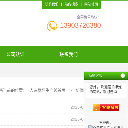
联系我们
站内搜索
网站地图
全国销售热线：
13903726380
公司认证
联系我们
商盟客服
>
您好，欢迎莅临我们
您当前的位置：
人造草坪生产线首页
>
新闻资讯
的网站，欢迎咨询...
2026-08-07
2026-08-06
王经理：