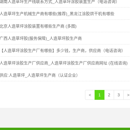
湖南人造草坪生产线联系方式_人造草坪涂胶装置生产（电话咨询）
人造草坪生产机械生产商有哪些(推荐)_黑龙江涂胶烘干机有哪些
北京人造草坪涂胶装置有哪些生产商 (多图)
广西人造草坪胶(服务保障)_人造草坪胶生产商
【人造草坪涂胶生产厂有哪些】多少钱，生产商，供应商（电话咨询）
人造草坪涂胶生产厂供应商_人造草坪涂胶生产厂供应商网址 (在线咨询)
供应:人造草坪_人造草坪生产商（认证企业）
<
1
2
3
>