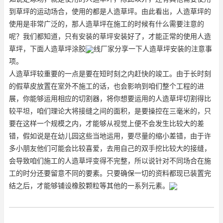
到草坪的运动场合，使用的都是人造草坪。由此看出，人造草坪的
使用是非常广泛的，那人造草坪在施工的时候有什么需要注意的
呢？我们都知道，只有安装的草坪安装好了，才能正常的使用人造
草坪，下面人造草坪涂胶
线厂家分享一下人造草坪安装的注意事
项。
人造草坪较重要的一点是要在短时刻之内赶快的竣工。由于长时刻
的假草皮放置在室外不施工的话，也会影响到咱们整个工程的进
展，你能够运用相应的切割器，将你想要运用的人造草坪切割得比
较平坦，咱们理论大将接缝之间的面积，是要操控在三毫米的，只
要在这样一个规模之内，才能够从视觉上便不会发生比较大的差
错，假如说是在幼儿园这些当地运用，要尽量的缩小差错，由于许
多小朋友他们可能会比较喜爱，去用自己的双手挖比较大的接缝，
会导致咱们施工的人造草坪变得不完整，所以说针对不同场合在施
工的时分还要留意不同的要素。只要确保一切的资料都现已装置完
结之后，才能够铺设橡胶颗粒等其他的一系列元素。