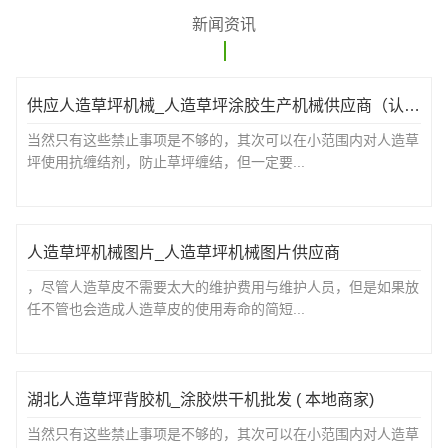
新闻资讯
供应人造草坪机械_人造草坪涂胶生产机械供应商（认证商家）
当然只有这些禁止事项是不够的，其次可以在小范围内对人造草
坪使用抗缠结剂，防止草坪缠结，但一定要...
人造草坪机械图片_人造草坪机械图片供应商
，尽管人造草皮不需要太大的维护费用与维护人员，但是如果放
任不管也会造成人造草皮的使用寿命的简短...
湖北人造草坪背胶机_涂胶烘干机批发 ( 本地商家)
当然只有这些禁止事项是不够的，其次可以在小范围内对人造草