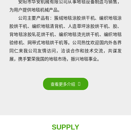
安阳市华安机械有限公司从事地毯设备制造与销售，
为用户提供地毯机械产品。
公司主要产品有：簇绒地毯涂胶烘干机、编织地毯涂
胶烘干机、编织地毯清背机、人造草坪涂胶烘干机、胶、
背地毯涂胶轧花烘干机、编织地毯烫光烘干机、编织地毯
验修机、网带式地毯烘干机等。公司热忱欢迎国内外各界
同仁来我公司友情访问，洽谈合作和技术交流，共谋发
展，携手繁荣我国的地毯市场，振兴地毯事业。
查看更多介绍
SUPPLY