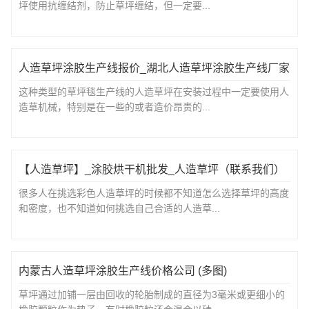
坪使用抗缠结剂，防止草坪缠结，但一定要...
人造草坪涂胶生产线报价_湖北人造草坪涂胶生产线厂家
这种类型的草坪毯生产线的人造草坪在安装过程中一定要使用人
造草机械，特别是在一些的或者造价昂贵的...
【人造草坪】_涂胶烘干机批发_人造草坪（联系我们）
很多人在挑选彩色人造草坪的时候都不知道怎么选择草坪的高度
和密度，也不知道如何挑选自己合适的人造草...
内蒙古人造草坪涂胶生产线价格公司 (多图)
草坪通过加铺一层由回收的轮胎制成的直径为3毫米或更细小的